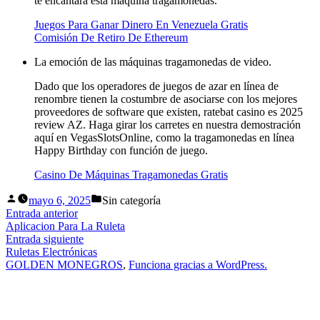
te encantará esta máquina tragamonedas.
Juegos Para Ganar Dinero En Venezuela Gratis
Comisión De Retiro De Ethereum
La emoción de las máquinas tragamonedas de video.
Dado que los operadores de juegos de azar en línea de
renombre tienen la costumbre de asociarse con los mejores
proveedores de software que existen, ratebat casino es 2025
review AZ. Haga girar los carretes en nuestra demostración
aquí en VegasSlotsOnline, como la tragamonedas en línea
Happy Birthday con función de juego.
Casino De Máquinas Tragamonedas Gratis
Publicado
Publicado
mayo 6, 2025
Sin categoría
por
en
Navegación
Entrada
Entrada anterior
anterior:
Aplicacion Para La Ruleta
de
Entrada
Entrada siguiente
entradas
siguiente:
Ruletas Electrónicas
GOLDEN MONEGROS
,
Funciona gracias a WordPress.