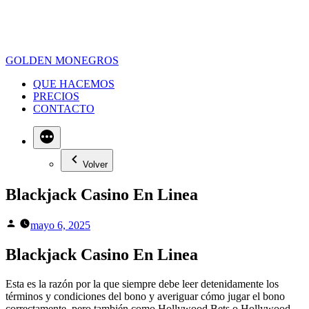
GOLDEN MONEGROS
QUE HACEMOS
PRECIOS
CONTACTO
Volver
Blackjack Casino En Linea
Publicado
mayo 6, 2025
por
Blackjack Casino En Linea
Esta es la razón por la que siempre debe leer detenidamente los
términos y condiciones del bono y averiguar cómo jugar el bono
correctamente, pero también como Hollywood Bets o Hollywood