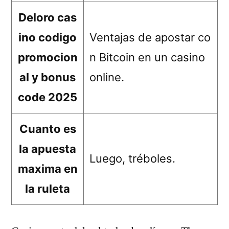
Deloro cas
ino codigo
Ventajas de apostar co
promocion
n Bitcoin en un casino
al y bonus
online.
code 2025
Cuanto es
la apuesta
Luego, tréboles.
maxima en
la ruleta