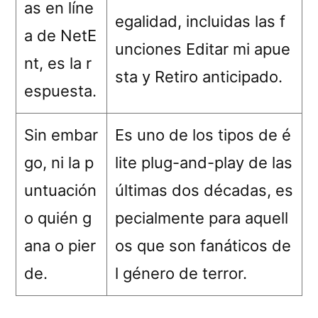
as en líne
egalidad, incluidas las f
a de NetE
unciones Editar mi apue
nt, es la r
sta y Retiro anticipado.
espuesta.
Sin embar
Es uno de los tipos de é
go, ni la p
lite plug-and-play de las
untuación
últimas dos décadas, es
o quién g
pecialmente para aquell
ana o pier
os que son fanáticos de
de.
l género de terror.