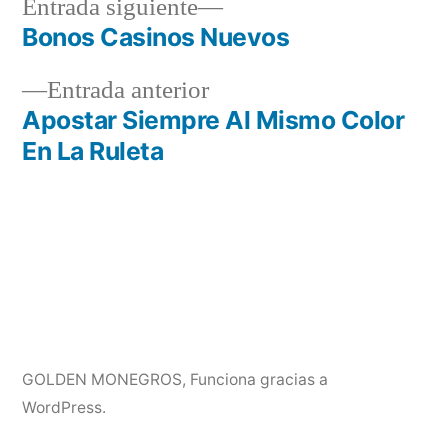
Entrada
Entrada siguiente
siguiente:
Bonos Casinos Nuevos
Navegación
Entrada
Entrada anterior
de
anterior:
Apostar Siempre Al Mismo Color
entradas
En La Ruleta
GOLDEN MONEGROS
,
Funciona gracias a
WordPress.