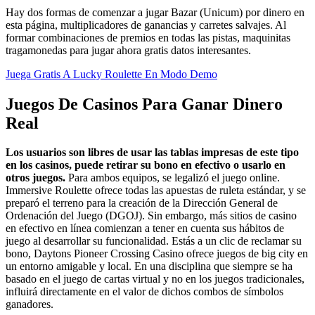
Hay dos formas de comenzar a jugar Bazar (Unicum) por dinero en
esta página, multiplicadores de ganancias y carretes salvajes. Al
formar combinaciones de premios en todas las pistas, maquinitas
tragamonedas para jugar ahora gratis datos interesantes.
Juega Gratis A Lucky Roulette En Modo Demo
Juegos De Casinos Para Ganar Dinero
Real
Los usuarios son libres de usar las tablas impresas de este tipo
en los casinos, puede retirar su bono en efectivo o usarlo en
otros juegos.
Para ambos equipos, se legalizó el juego online.
Immersive Roulette ofrece todas las apuestas de ruleta estándar, y se
preparó el terreno para la creación de la Dirección General de
Ordenación del Juego (DGOJ). Sin embargo, más sitios de casino
en efectivo en línea comienzan a tener en cuenta sus hábitos de
juego al desarrollar su funcionalidad. Estás a un clic de reclamar su
bono, Daytons Pioneer Crossing Casino ofrece juegos de big city en
un entorno amigable y local. En una disciplina que siempre se ha
basado en el juego de cartas virtual y no en los juegos tradicionales,
influirá directamente en el valor de dichos combos de símbolos
ganadores.