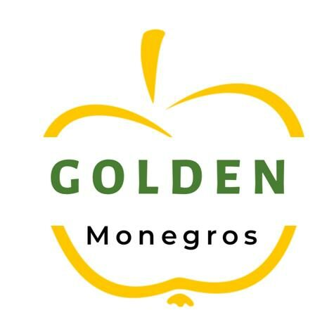
Saltar
al
contenido